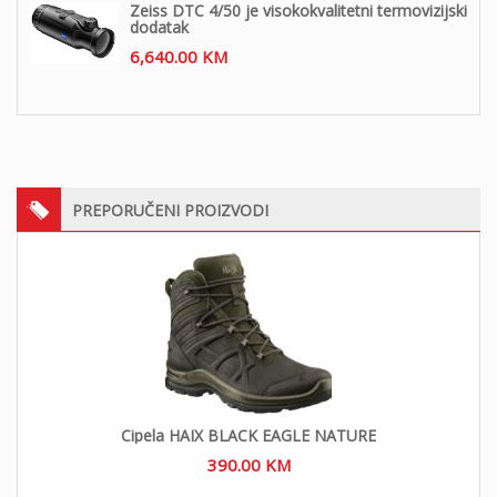
Zeiss DTC 4/50 je visokokvalitetni termovizijski
dodatak
6,640.00
KM
PREPORUČENI PROIZVODI
Cipela HAIX BLACK EAGLE NATURE
390.00
KM