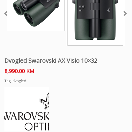
Dvogled Swarovski AX Visio 10×32
8,990.00
KM
Tag:
dvogled