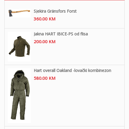
Sjekira Gränsfors Forst
360.00
KM
Jakna HART IBICE-PS od flisa
200.00
KM
Hart overall Oakland -lovački kombinezon
580.00
KM