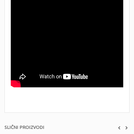
SLIČNI PROIZVODI