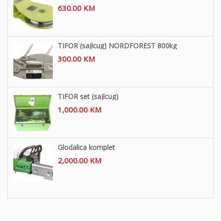
630.00
KM
TIFOR (sajlcug) NORDFOREST 800kg
300.00
KM
TIFOR set (sajlcug)
1,000.00
KM
Glodalica komplet
2,000.00
KM