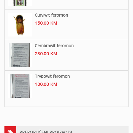
Curviwit feromon
150.00
KM
Cembrawit feromon
280.00
KM
Trypowit feromon
100.00
KM
PREPORUČENI PROIZVODI