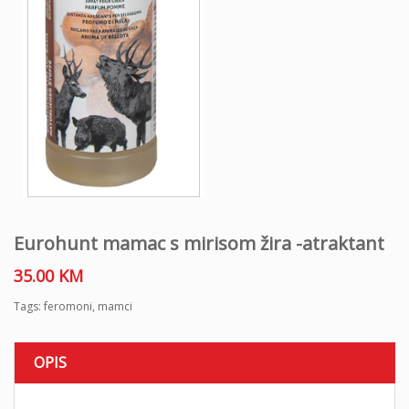
Eurohunt mamac s mirisom žira -atraktant
35.00
KM
Tags:
feromoni
,
mamci
OPIS