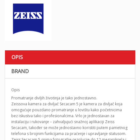
OPIS
BRAND
Opis
Promatranje divljih životinja je tako jednostavno.
Zeissova kamera za divljač Secacam 5 je kamera za divljač koja
omogućuje pouzdano promatranje u lovištu kako početnicima
bez iskustva tako i profesionalcima. Vrlo je jednostavan za
instalaciju i rukovanje – zahvaljujući snažnoj aplikaciji Zeiss
Secacam, također se može jednostavno koristiti putem pametnog
telefona s brojnim funkcijama za praćenje i upravljanje statusom.
Zeiss Secacam 5 snima fotografije rezolucije do 12 megapiksela i