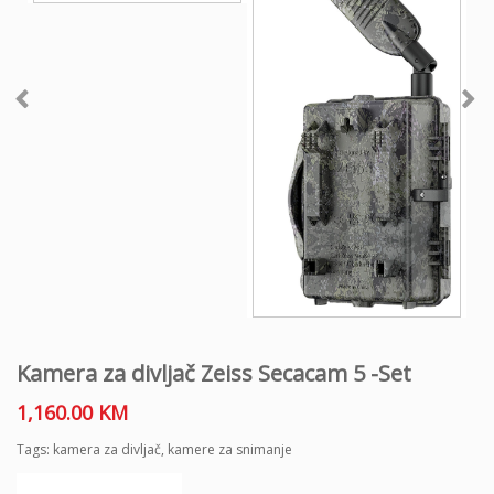
Kamera za divljač Zeiss Secacam 5 -Set
1,160.00
KM
Tags:
kamera za divljač
,
kamere za snimanje