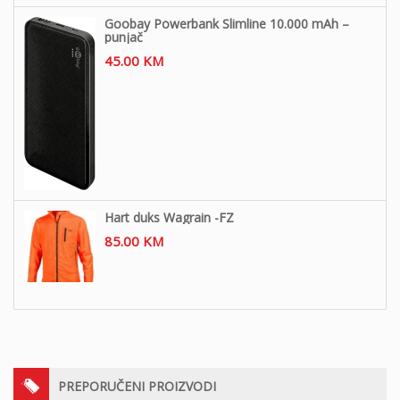
Goobay Powerbank Slimline 10.000 mAh –
punjač
45.00
KM
Hart duks Wagrain -FZ
85.00
KM
PREPORUČENI PROIZVODI