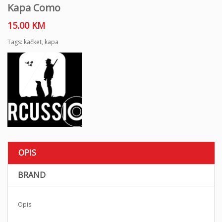
Kapa Como
15.00
KM
Tags:
kačket
,
kapa
OPIS
BRAND
Opis