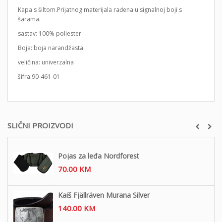
Kapa s šiltom.Prijatnog materijala rađena u signalnoj boji s
šarama.
sastav: 100% poliester
Boja: boja narandžasta
veličina: univerzalna
šifra:90-461-01
SLIČNI PROIZVODI
Pojas za leđa Nordforest
70.00
KM
Kaiš Fjällräven Murana Silver
140.00
KM