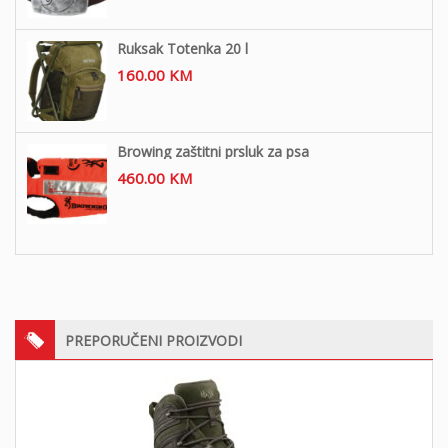
Ruksak Totenka 20 l
160.00
KM
Browing zaštitni prsluk za psa
460.00
KM
PREPORUČENI PROIZVODI