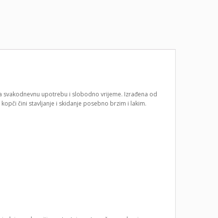
 i za svakodnevnu upotrebu i slobodno vrijeme. Izrađena od
kopči čini stavljanje i skidanje posebno brzim i lakim.