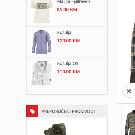
Majica Fjällräven
85.00
KM
Košulja
120.00
KM
Košulja OS
110.00
KM
PREPORUČENI PROIZVODI