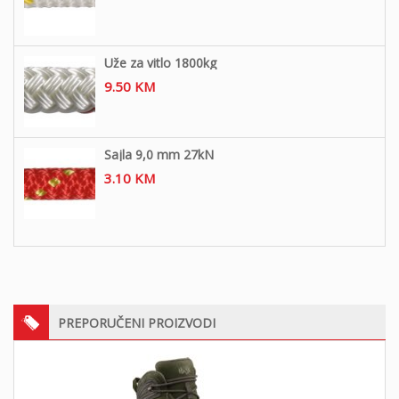
Uže za vitlo 1800kg
9.50
KM
Sajla 9,0 mm 27kN
3.10
KM
PREPORUČENI PROIZVODI