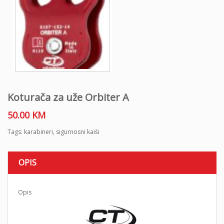
Koturača za uže Orbiter A
50.00
KM
Tags:
karabineri
,
sigurnosni kaiši
OPIS
Opis