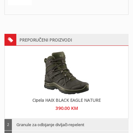
PREPORUČENI PROIZVODI
Cipela HAIX BLACK EAGLE NATURE
390.00
KM
2
Granule za odbijanje divljači-repelent