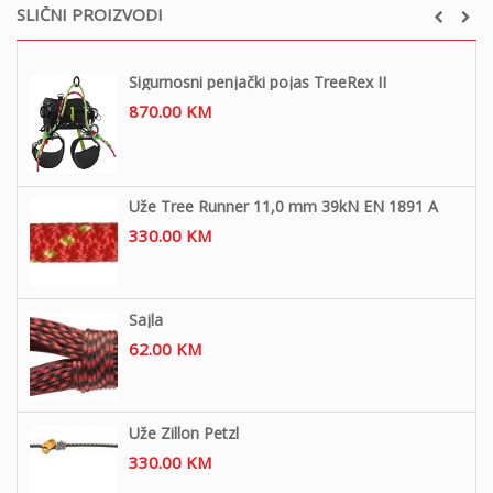
SLIČNI PROIZVODI
Sigurnosni penjački pojas TreeRex II
870.00
KM
Uže Tree Runner 11,0 mm 39kN EN 1891 A
330.00
KM
Sajla
62.00
KM
Uže Zillon Petzl
330.00
KM