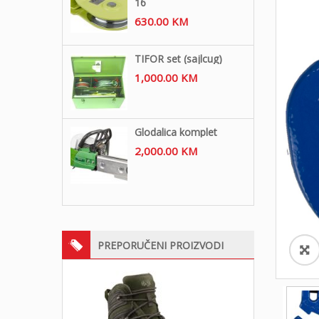
16
630.00
KM
TIFOR set (sajlcug)
1,000.00
KM
Glodalica komplet
2,000.00
KM
PREPORUČENI PROIZVODI