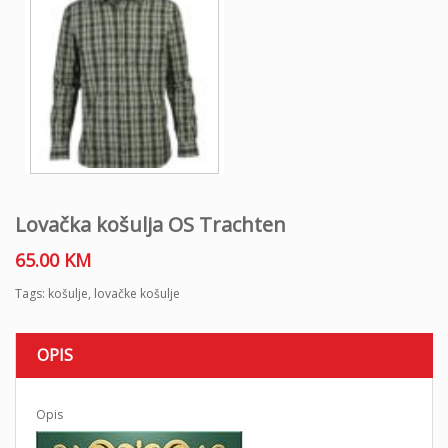
Lovačka košulja OS Trachten
65.00
KM
Tags:
košulje
,
lovačke košulje
OPIS
Opis