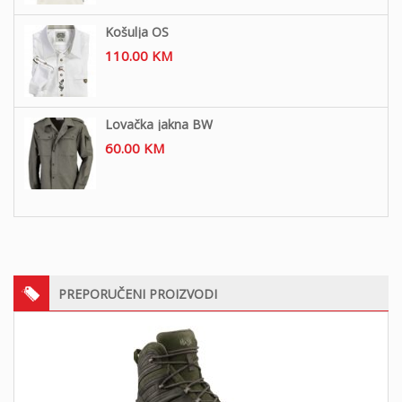
Košulja OS
110.00
KM
Lovačka jakna BW
60.00
KM
PREPORUČENI PROIZVODI