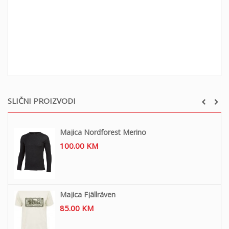
SLIČNI PROIZVODI
Majica Nordforest Merino
100.00
KM
Majica Fjällräven
85.00
KM