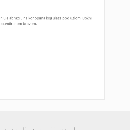
manjuje abraziju na konopima koji ulaze pod uglom. Bočni
 s patentiranom bravom.