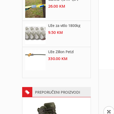
26.00
KM
Uže za vitlo 1800kg
9.50
KM
Uže Zillon Petzl
330.00
KM
PREPORUČENI PROIZVODI