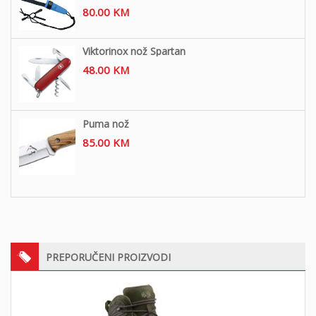
80.00
KM
Viktorinox nož Spartan
48.00
KM
Puma nož
85.00
KM
PREPORUČENI PROIZVODI