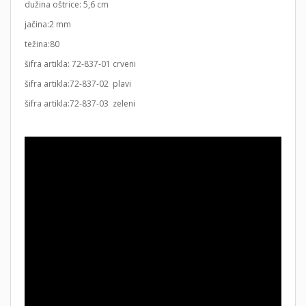
dužina oštrice: 5,6 cm
jačina:2 mm
težina:80
šifra artikla: 72-837-01 crveni
šifra artikla:72-837-02 plavi
šifra artikla:72-837-03 zeleni