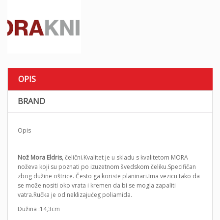
OPIS
BRAND
Opis
Nož Mora Eldris
, čelični.Kvalitet je u skladu s kvalitetom MORA
noževa koji su poznati po izuzetnom švedskom čeliku.Specifičan
zbog dužine oštrice. Često ga koriste planinari.Ima vezicu tako da
se može nositi oko vrata i kremen da bi se mogla zapaliti
vatra.Ručka je od neklizajućeg poliamida.
Dužina :14,3cm