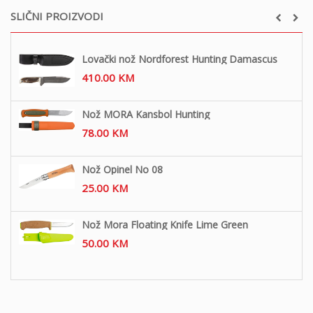
SLIČNI PROIZVODI
Lovački nož Nordforest Hunting Damascus
410.00
KM
Nož MORA Kansbol Hunting
78.00
KM
Nož Opinel No 08
25.00
KM
Nož Mora Floating Knife Lime Green
50.00
KM