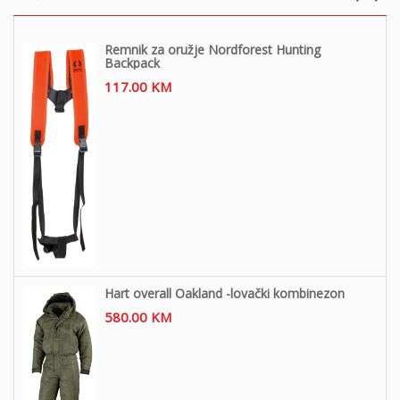
Remnik za oružje Nordforest Hunting
Backpack
117.00
KM
Hart overall Oakland -lovački kombinezon
580.00
KM