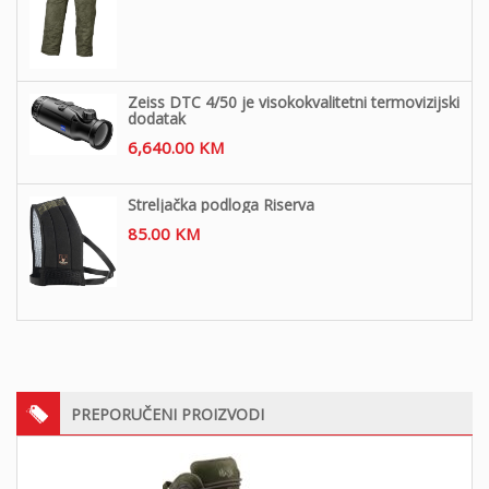
Zeiss DTC 4/50 je visokokvalitetni termovizijski
dodatak
6,640.00
KM
Streljačka podloga Riserva
85.00
KM
PREPORUČENI PROIZVODI