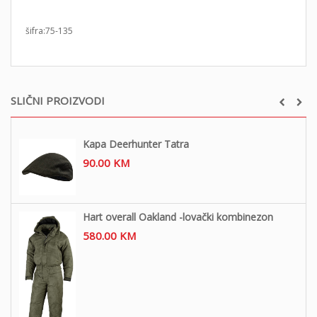
šifra:75-135
SLIČNI PROIZVODI
Kapa Deerhunter Tatra
90.00
KM
Hart overall Oakland -lovački kombinezon
580.00
KM