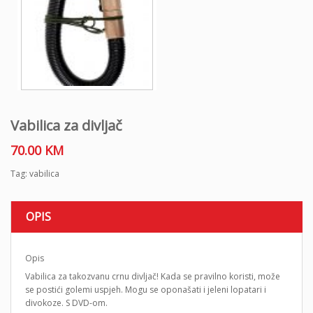
Vabilica za divljač
70.00
KM
Tag:
vabilica
OPIS
Opis
Vabilica za takozvanu crnu divljač! Kada se pravilno koristi, može
se postići golemi uspjeh. Mogu se oponašati i jeleni lopatari i
divokoze. S DVD-om.