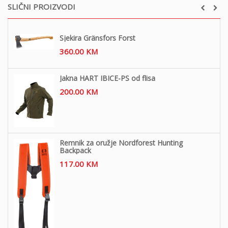
SLIČNI PROIZVODI
Sjekira Gränsfors Forst
360.00
KM
Jakna HART IBICE-PS od flisa
200.00
KM
Remnik za oružje Nordforest Hunting
Backpack
117.00
KM