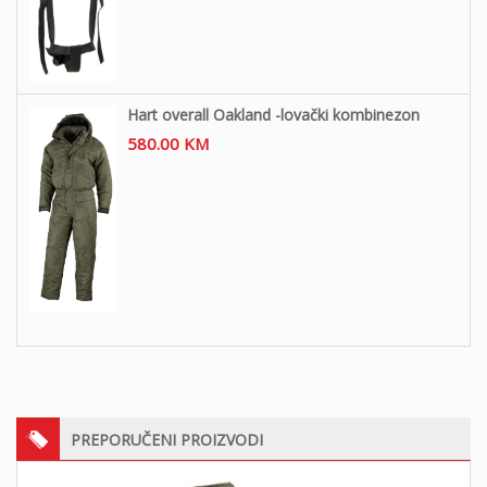
Hart overall Oakland -lovački kombinezon
580.00
KM
PREPORUČENI PROIZVODI