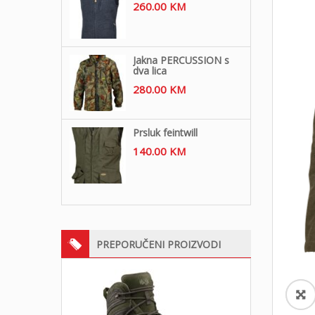
260.00
KM
Jakna PERCUSSION s
dva lica
280.00
KM
Prsluk feintwill
140.00
KM
PREPORUČENI PROIZVODI