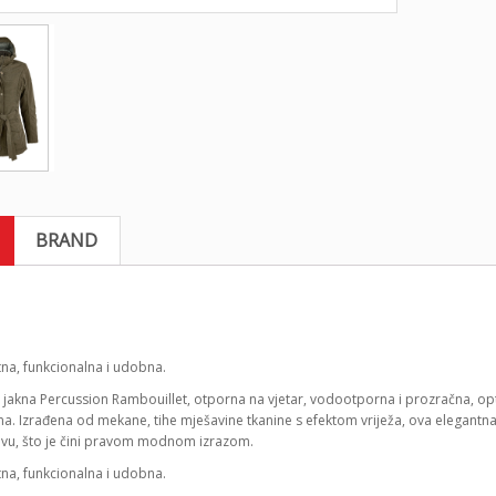
BRAND
tna, funkcionalna i udobna.
 jakna Percussion Rambouillet, otporna na vjetar, vodootporna i prozračna, o
ma. Izrađena od mekane, tihe mješavine tkanine s efektom vriježa, ova elegantn
vu, što je čini pravom modnom izrazom.
tna, funkcionalna i udobna.