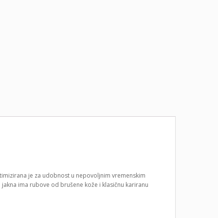
ptimizirana je za udobnost u nepovoljnim vremenskim
a jakna ima rubove od brušene kože i klasičnu kariranu